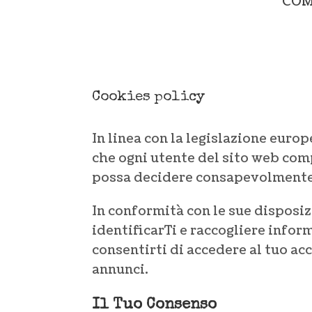
COM
Cookies policy
In linea con la legislazione europ
che ogni utente del sito web com
possa decidere consapevolmente 
In conformità con le sue disposiz
identificarTi e raccogliere infor
consentirti di accedere al tuo acc
annunci.
Il Tuo Consenso