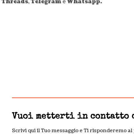
Threads
,
Telegram
e
Whatsapp.
Vuoi metterti in contatto 
Scrivi qui il Tuo messaggio e Ti risponderemo al 