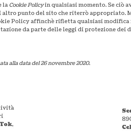
e la
Cookie Policy
in qualsiasi momento. Se ciò a
altro punto del sito che riterrò appropriato. Mi
ie Policy affinchè rifletta qualsiasi modifica 
etazione da parte delle leggi di protezione dei d
nata alla data del 26 novembre 2020.
tività
Se
ri
890
kTok
,
Ce