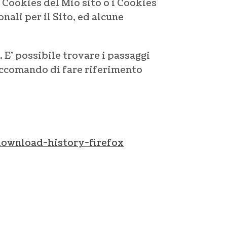
 Cookies del Mio sito o i Cookies
ali per il Sito, ed alcune
 E’ possibile trovare i passaggi
raccomando di fare riferimento
download-history-firefox