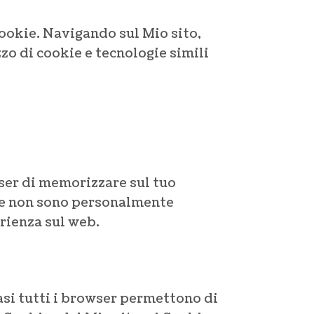
Cookie. Navigando sul Mio sito,
zo di cookie e tecnologie simili
wser di memorizzare sul tuo
he non sono personalmente
erienza sul web.
si tutti i browser permettono di