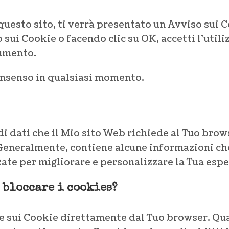
questo sito, ti verrà presentato un Avviso sui 
sui Cookie o facendo clic su OK, accetti l’utiliz
umento.
consenso in qualsiasi momento.
di dati che il Mio sito Web richiede al Tuo bro
Generalmente, contiene alcune informazioni c
zate per migliorare e personalizzare la Tua esp
 bloccare i cookies?
e sui Cookie direttamente dal Tuo browser. Qua