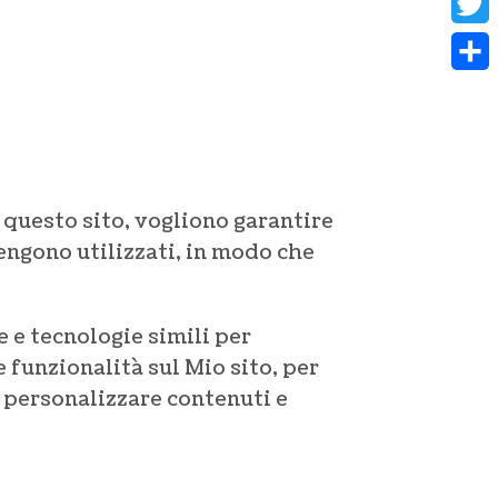
Twit
Con
 questo sito, vogliono garantire
engono utilizzati, in modo che
ie e tecnologie simili per
 funzionalità sul Mio sito, per
 e personalizzare contenuti e