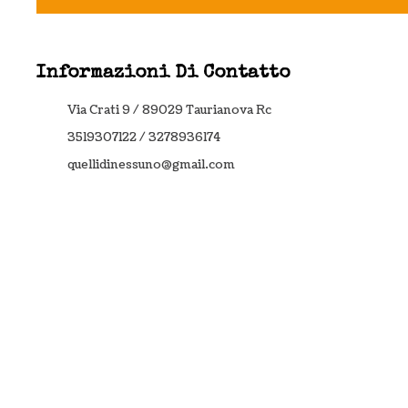
Informazioni Di Contatto
Via Crati 9 / 89029 Taurianova Rc
3519307122 / 3278936174
quellidinessuno@gmail.com