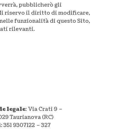
vverrà, pubblicherò gli
 riservo il diritto di modificare,
nelle funzionalità di questo Sito,
ati rilevanti.
de legale
: Via Crati 9 –
29 Taurianova (RC)
l
:
351 9307122 – 327