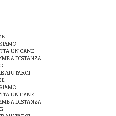
ME
 SIAMO
TTA UN CANE
ME A DISTANZA
G
E AIUTARCI
ME
 SIAMO
TTA UN CANE
ME A DISTANZA
G