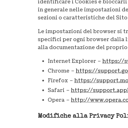
identificare i Cookies e bloccarl
in generale nelle impostazioni de
sezioni o caratteristiche del Sit
Le impostazioni del browser si tr
specifici per ogni browser dalla
alla documentazione del proprio
Internet Explorer –
https://
Chrome –
https://support.
Firefox –
https://support.m
Safari –
https://support.ap
Opera –
http://www.opera.co
Modifiche alla Privacy Pol