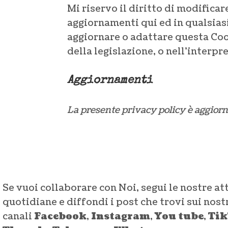
Mi riservo il diritto di modificar
aggiornamenti qui ed in qualsiasi 
aggiornare o adattare questa Cook
della legislazione, o nell’interpr
Aggiornamenti
La presente privacy policy è aggior
Se vuoi collaborare con Noi, segui le nostre at
quotidiane e diffondi i post che trovi sui nost
canali
Facebook
,
Instagram
,
You tube
,
Ti